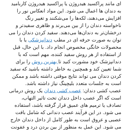
ای مانند پراکسید هیدروژن یا پراکسید هیدروژن کاربامید
به دندان ها اعمال می شود. این مواد انعکاس نور را
افزایش می‌دهند، لکه‌ها را می‌شکنند و تغییر رنگ
ناخواسته دندان را از بین می‌برند و ظاهری سفیدتر و
درخشان‌تر به دندان‌ها می‌دهند. سفید کردن دندان را می
توان به صورت حرفه ای در مطب
دندانپزشکی
یا با
محصولات خانگی مخصوص انجام داد. با این حال، قبل
از استفاده از هر روش سفید کننده، مهم است که با
دندانپزشک خود مشورت کنید تا
بهترین روش
را برای
شما تعیین کند و همچنین به خاطر داشته باشید که سفید
کردن دندان می تواند نتایج موقتی داشته باشد و ممکن
است به جلسات متعدد بلیچینگ نیاز داشته باشد.
عصب کشی دندان:
عصب کشی دندان
یک روش درمانی
است که اگر عصب داخل دندان تحت تاثیر التهاب،
تصادف یا ترمیم های عمیق قرار گرفته باشد، استفاده
می شود. در این فرآیند عصب دندانی که شامل بافت
عصبی و عروق است به طور کامل از داخل دندان خارج
می شود. این عمل به منظور از بین بردن درد و عفونت