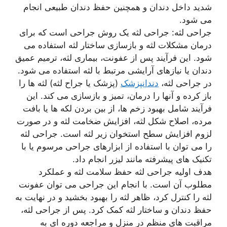
شدید داخل دندان و همچنین حفظ دندان طبیعی انجام
می شود.
جراحی لثه: جراحی لثه یک روش جراحی است که برای
درمان مشکلات لثه و بازسازی ساختار لثه استفاده می
شود. این فرآیند پس از عفونت، بیماری لثه، ترمیم عمیق
دندان یا نیازهای آرایشی مرتبط با لثه استفاده می شود.
در جراحی لثه،
دندانپزشک
(پزشک یا جراح لثه) لثه ها را
باز کرده و آنها را درمان، تمیز و بازسازی می کند. این
فرآیند شامل بهبود زخم ها، از بین بردن لکه ها یا بافت
مرده، اصلاح شکل لثه، افزایش ضخامت لثه و در صورت
لزوم افزایش سطح استخوان زیر لثه است. جراحی لثه
را می توان با استفاده از ابزارهای جراحی مرسوم یا با
تکنیک های پیشرفته مانند لیزر انجام داد.
هدف اولیه جراحی لثه حفظ سلامت لثه و عملکرد
مطلوب آن است. با انجام این جراحی می توان عفونت
لثه را کنترل کرد، ظاهر لثه را بهبود بخشید و در نهایت به
حفظ دندان و ساختار لثه کمک کرد. پس از جراحی لثه،
مراقبت های منظم در منزل و مراجعه دوره ای به