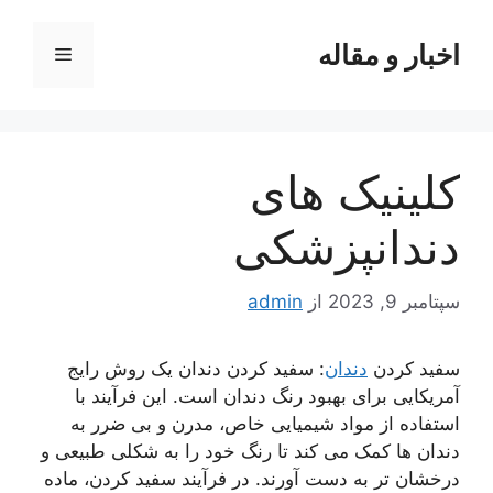
رش
ه
اخبار و مقاله
فهرست
حتوا
کلینیک های
دندانپزشکی
سپتامبر 9, 2023
از
admin
سفید کردن
دندان
: سفید کردن دندان یک روش رایج
آمریکایی برای بهبود رنگ دندان است. این فرآیند با
استفاده از مواد شیمیایی خاص، مدرن و بی ضرر به
دندان ها کمک می کند تا رنگ خود را به شکلی طبیعی و
درخشان تر به دست آورند. در فرآیند سفید کردن، ماده