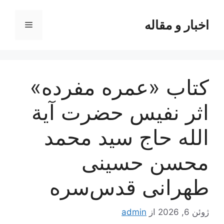
رش
ه
اخبار و مقاله
فهرست
حتوا
کتاب «عمره مفرده»
اثر نفیس حضرت آیة
الله حاج سید محمد
محسن حسینی
طهرانی قدس‌سره
ژوئن 6, 2026
از
admin