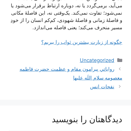
می‌آید، برمی‌گردد یا نه، دوباره ارتباط برقرار می‌شود یا
نمی‌شود؛ تفاوت نمی‌کند. یک‌وقتی نه، این فاصلۀ مکانی
و فاصلۀ زمانی و فاصلۀ شهودی، کم‌کم انسان را از خودِ
مسیر منحرف می‌کند؛ یعنی فاصله می‌اندازد.
چگونه از زیارت بیشترین ثواب را ببریم؟
دسته‌ها
Uncategorized
ناوبری
رواياتي پيرامون مقام و عظمت حضرت فاطمه
نوشته‌ها
معصومه سلام اللَه عليها
نفحات انس
دیدگاهتان را بنویسید