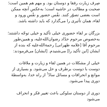
صِرف زیارت رفقا و دوستان بود. و مهم هم همین است؛
صحبت و مطالب در حاشیه است؛ به‌عکسِ آنچه ممکن
است بعضی‌ تصوّر کنند. نفْس حضور و نفْسِ ورود و
لقاء، همان تأثیری را می‌گذارد که باید داشته باشد.
بزرگان بر لقاء حضوری خیلی تأکید و خیلی توجّه داشتند؛
به‌خصوص مرحوم حدّاد رضوان‌الله‌علیه، و همین‌طور
مرحوم آقا [علامه طهرانی] رحمة‌الله‌علیه که بنده از
ایشان [این تأکید را] می‌شنیدم. [ایشان] می‌فرمودند:
خیلی از مشکلات در همین لقاء و زیارت و ملاقات
دوست با دوست برطرف و حل می‌شود. و بسیاری از
1
موانع و انحرافات و مسائل سادّ
از راه خدا، به‌واسطۀ
دوری پیدا می‌شود.
دوری از دوستان سلوکی باعث تغییر فکر و انحراف
می‌شود