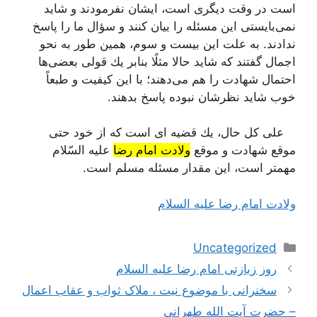
است در وقت دیگری است، ایشان نفرمودند و شاید
نمی‌بایستی این مسئله را بیان كنند و سؤال ما را پاسخ
ندادند. به علت این بیست و سوم، همین طور به نحو
اجمال گفتند كه شاید حالا مثلًا بنابر یك قولی بعضی‌ها
احتمال شهادت را هم می‌دهند؛ با این كیفیت و طبعاً
خوب شاید نظرشان نبوده پاسخ بدهند.
علی كل حال، یك قضیه ای است كه از خود حتی
موقع شهادت و موقع
ولادت امام رضا
علیه السّلام
مهمتر است، این مقدار مسئله مسلم است.
ولادت امام رضا علیه السلام
دسته‌ها
Uncategorized
ناوبری
روز زیازتی امام رضا علیه السلام
نوشته‌ها
سخنرانی با موضوع نیت ، ملاک ثواب و عقاب اعمال
– حضرت آیت الله طهرانی