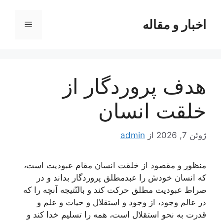
رش
ه
اخبار و مقاله
فهرست
حتوا
هدف پروردگار از
خلقت انسان
ژوئن 7, 2026
از
admin
منظور و مقصود از خلقت انسان مقام عبودیت است،
كه انسان خودش را عبدمطلق پروردگار بداند و در
صراط عبودیت مطلق حركت كند و
بالنّتیجه
آنچه را كه
در عالم وجود، از وجود و استقلال و حیات و علم و
قدرت به نحو استقلال است، همه را تسلیم خدا كند و