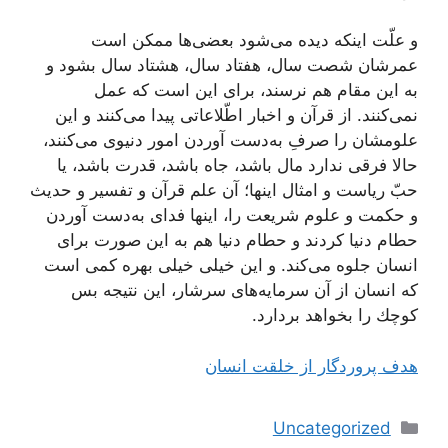
و علّت اینكه دیده می‌شود بعضی‌ها ممكن است
عمرشان شصت سال، هفتاد سال، هشتاد سال بشود و
به این مقام هم نرسند، برای این است كه عمل
نمی‌كنند. از قرآن و اخبار اطّلاعاتی پیدا می‌كنند و این
علومشان را صرفِ به‌دست آوردن امور دنیوی می‌كنند،
حالا فرقی ندارد مال باشد، جاه باشد، قدرت باشد، یا
حبّ ریاست و امثال اینها؛ آن علم قرآن و تفسیر و حدیث
و حكمت و علوم شریعت را، اینها فدای به‌دست آوردن
حطام دنیا كردند و حطام دنیا هم به این صورت برای
انسان جلوه می‌كند. و این خیلی خیلی بهره كمی است
كه انسان از آن سرمایه‌های سرشار، این نتیجه بس
كوچك را بخواهد بردارد.
هدف پروردگار از خلقت انسان
دسته‌ها
Uncategorized