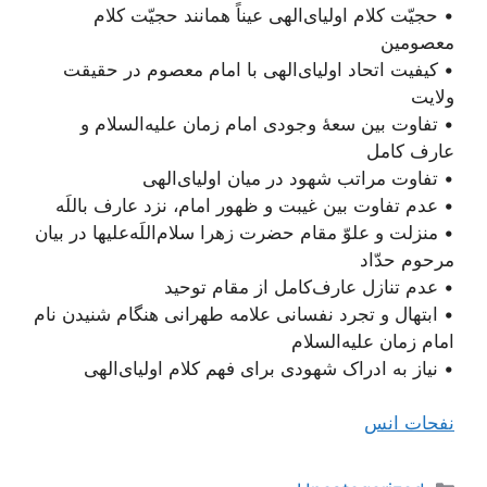
• حجیّت کلام اولیای‌الهی عیناً همانند حجیّت کلام
معصومین
• کیفیت اتحاد اولیای‌الهی با امام معصوم در حقیقت
ولایت
• تفاوت بین سعۀ وجودی امام زمان علیه‌السلام و
عارف کامل
• تفاوت مراتب شهود در میان اولیای‌الهی
• عدم تفاوت بین غیبت و ظهور امام، نزد عارف‌ باللَه
• منزلت و علوّ مقام حضرت زهرا سلام‌اللَه‌علیها در بیان
مرحوم حدّاد
• عدم تنازل عارف‌کامل از مقام توحید
• ابتهال و تجرد نفسانی علامه طهرانی هنگام شنیدن نام
امام‌ زمان علیه‌السلام
• نیاز به ادراک شهودی برای فهم کلام اولیای‌الهی
نفحات انس
دسته‌ها