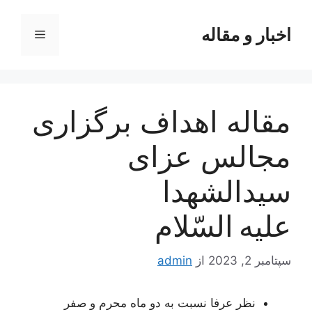
رش
ه
اخبار و مقاله
فهرست
حتوا
مقاله اهداف برگزاری
مجالس عزای
سیدالشهدا
علیه السّلام
سپتامبر 2, 2023
از
admin
نظر عرفا نسبت به دو ماه محرم و صفر