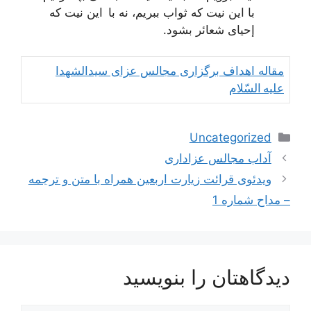
با این نیت که ثواب ببریم، نه با این نیت که
إحیای شعائر بشود.
مقاله اهداف برگزاری مجالس عزای سیدالشهدا
علیه السّلام
دسته‌ها
Uncategorized
ناوبری
آداب مجالس عزاداری
نوشته‌ها
ویدئوی قرائت زیارت اربعین همراه با متن و ترجمه
– مداح شماره 1
دیدگاهتان را بنویسید