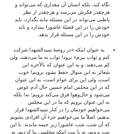
نگاه کند، بلکه انسان آن مقداری که می‌تواند و
هرچقدر فکرش می‌رسد و هرچقدر از نظر
باطنی می‌تواند در این مسئله مایه بگذارد، باید
خودش را در این قضیّۀ عاشورا بیندازد و باید
خودش را در این مسئله قرار بدهد.
به عنوان اینکه «در روضۀ سیدالشهدا شرکت
کنم و ثواب ببرم» نرود! ثواب به ما می‌دهند، ولی
کم می‌دهند. و به این عنوان که بالأخره این
شعائر به این منوال حفظ بشود نرویم! خوب
است، ولی این برای عوام است، به این عنوان
که در این مجلس امام حسین حال آدم عوض
می‌شود و حال‌وهوا فرق می‌کند نرویم؛ نه! بلکه
به این عنوان برویم که ما در این مجلس
می‌خواهیم خودمان را در کنار سیدالشهدا قرار
بدهیم، اصلاً ما می‌خواهیم جزء آن افرادی بشویم
که آن شب، شب عاشورا زیر خیمه ماندند. با این
نیت برویم، نه با نیت اینکه مجلسی بپا کردیم، نه