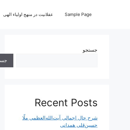
رش
ه
Sample Page
عقلانیت در منهج اولیاء الهی
حتوا
جستجو
جست
Recent Posts
شرح حال اجمالی آیت‌الله‌العظمی ملّا
حسین‌قلی همدانی