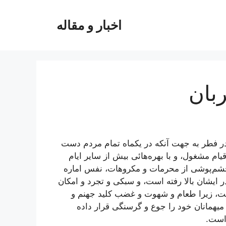
اخبار و مقاله
ربان
ر فطر به جهت‌ آنکه در يکماه تمام مردم دست
يام مشغول، و با بهره‌هائى بيش از ساير ايام
و چشم‌پوشى از محرمات و مکروهات، نفس اماره
ر ايشان بالا رفته است، و سبکى و تجرد و امکان
ست، زيرا طعام و شهوت و غضب کليد جهنم و
يهمانان خود را جوع و گرسنگى قرار داده
است.