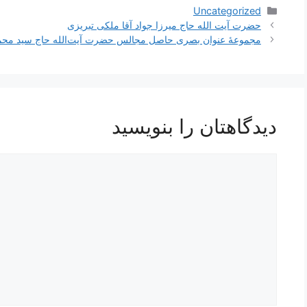
دسته‌ها
Uncategorized
ناوبری
حضرت آیت الله حاج میرزا جواد آقا ملکی تبریزی
نوشته‌ها
مجموعۀ عنوان بصری حاصل مجالس حضرت آیت‌الله حاج سید مح
دیدگاهتان را بنویسید
دیدگاه