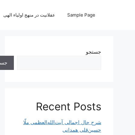
رش
ه
Sample Page
عقلانیت در منهج اولیاء الهی
حتوا
جستجو
جست
Recent Posts
شرح حال اجمالی آیت‌الله‌العظمی ملّا
حسین‌قلی همدانی