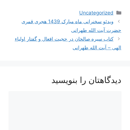
دسته‌ها
Uncategorized
ناوبری
ویدئو سخنرانی ماه مبارک 1439 هجری قمری
نوشته‌ها
حضرت آیت الله طهرانی
کتاب سیره صالحان در حجیت افعال و گفتار اولیاء
الهی – آیت الله طهرانی
دیدگاهتان را بنویسید
دیدگاه