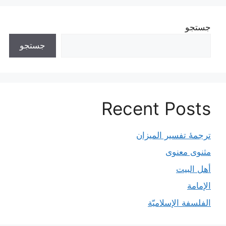
جستجو
جستجو
Recent Posts
ترجمۀ تفسیر المیزان
مثنوی معنوی
أهل البيت
الإمامة
الفلسفة الإسلاميّة