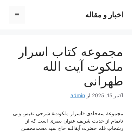
رش
ه
اخبار و مقاله
فهرست
حتوا
مجموعه کتاب اسرار
ملکوت آیت الله
طهرانی
اکتبر 15, 2025
از
admin
مجموعۀ سه‌جلدی «اسرار ملکوت» شرحی نفیس ولی
ناتمام از حدیث شریف عنوان بصری است که از
رشحاتِ قلم حضرت آیة‌الله حاج سید محمدمحسن