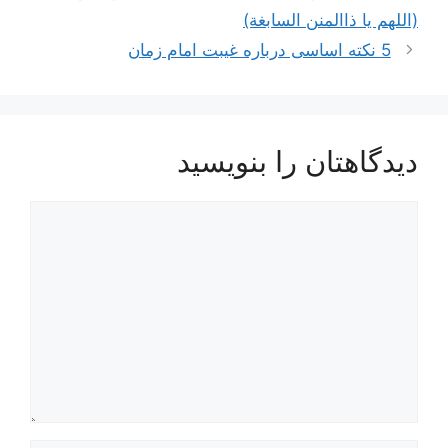
نوشته‌ها
(اللهم یا ذاالمنن السابغة)
5 نکته اساسی درباره غیبت امام زمان
دیدگاهتان را بنویسید
دیدگاه