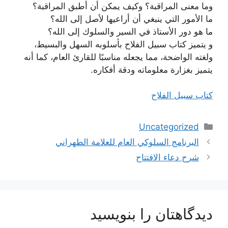
وما معنى المراقبة؟ وكيف يمكن أن أطبق المراقبة؟
ما الأمور التي ينبغي أن أراعيها لأصل إلى الله؟
ما هو دور الأستاذ في السير والسلوك إلى الله؟
و يتميز كتاب سبيل الفلاح بأسلوبه السهل والبسيط،
ولغته الواضحة، مما يجعله مناسبًا للقارئ العام، كما أنه
يتميز بغزارة معلوماته ودقة أفكاره.
كتاب سبيل الفلاح
دسته‌ها
Uncategorized
ناوبری
البرنامج السلوكي العام للعلامة الطهراني
نوشته‌ها
شرح دعاء الافتتاح
دیدگاهتان را بنویسید