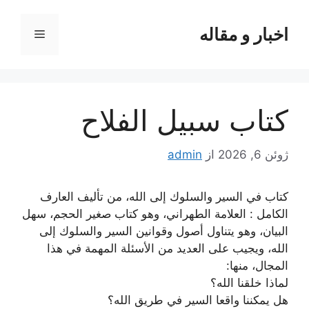
رش
ه
اخبار و مقاله
فهرست
حتوا
كتاب سبيل الفلاح
ژوئن 6, 2026
از
admin
كتاب في السير والسلوك إلى الله، من تأليف العارف
الكامل : العلامة الطهراني، وهو كتاب صغير الحجم، سهل
البيان، وهو يتناول أصول وقوانين السير والسلوك إلى
الله، ويجيب على العديد من الأسئلة المهمة في هذا
المجال، منها:
لماذا خلقنا الله؟
هل يمكننا واقعا السير في طريق الله؟