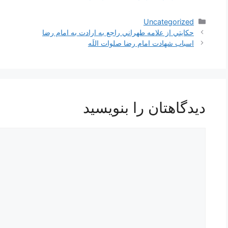
دسته‌ها
Uncategorized
ناوبری
حكايتي از علامه طهراني راجع به ارادت به امام رضا
نوشته‌ها
اسباب شهادت امام‌ رضا صلوات‌ اللَه‌
دیدگاهتان را بنویسید
دیدگاه