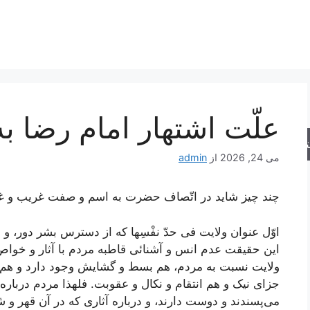
علّت اشتهار امام رضا ب
جو
می 24, 2026
از
admin
چند چیز شاید در اتّصاف حضرت به اسم و صفت غریب و غرب
اوّل عنوان ولایت فی حدّ نفْسِها که از دسترس بشر دور، و
این حقیقت عدم انس و آشنائی قاطبه مردم با آثار و خواص
ولایت نسبت به مردم، هم بسط و گشایش وجود دارد و ه
جزای نیک و هم انتقام و نکال و عقوبت. فلهذا مردم درباره 
می‌پسندند و دوست دارند، و درباره آثاری که در آن قهر و ش