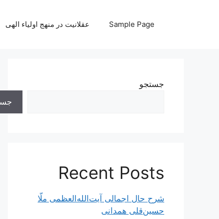
رش
ه
Sample Page
عقلانیت در منهج اولیاء الهی
حتوا
جستجو
جست
Recent Posts
شرح حال اجمالی آیت‌الله‌العظمی ملّا
حسین‌قلی همدانی