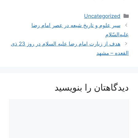
دسته‌ها
Uncategorized
ناوبری
سير علوم‌ و تاريخ‌ شيعه‌ در عصر امام‌ رضا
نوشته‌ها
عليه‌السّلام
هدف از زیارت امام رضا علیه السلام در روز 23 ذی
القعده – مشهد
دیدگاهتان را بنویسید
دیدگاه