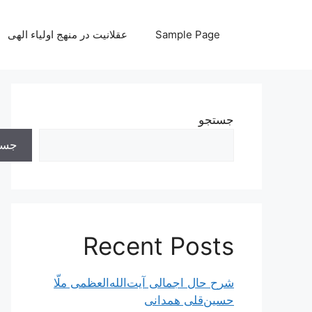
رش
ه
Sample Page
عقلانیت در منهج اولیاء الهی
حتوا
جستجو
جست
Recent Posts
شرح حال اجمالی آیت‌الله‌العظمی ملّا
حسین‌قلی همدانی