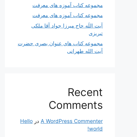
مجموعه کتاب آموزه های معرفت
مجموعه کتاب آموزه های معرفت
آیت اللَه حاج میرزا جواد آقا ملکی
تبریزی
مجموعه کتاب های عنوان بصری حضرت
آیت الله طهرانی
Recent
Comments
A WordPress Commenter
در
Hello
world!