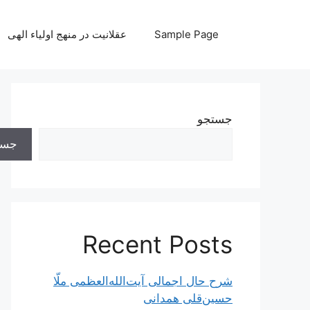
رش
ه
Sample Page
عقلانیت در منهج اولیاء الهی
حتوا
جستجو
جست
Recent Posts
شرح حال اجمالی آیت‌الله‌العظمی ملّا
حسین‌قلی همدانی