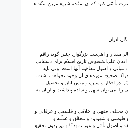
رت تأسّی کنید که آن سنّت، شریف‌ترین سنّت‌ها
گان ادیان
لی‌مقدار و اهل‌بیت بزرگوار، چنین گوید راقم
یخ ادیان علی‌الخصوص تاریخ اسلام برای دستیابی
د مبانی و اصول مفاهیم آنها است، ولی باید
ادراک صحیح آموزه‌های آن وجود نخواهد داشت؛
مّل در افکار و سیره و منش آنان و تحصیل
 را نمی‌توان سهل و ساده پنداشت و از آن به
 مختلف فقهی و اخلاقی و فلسفی و عرفانی و
یخ طوسی و شهیدین و محقّق و علاّمه و
قه و اصول تأمّل و غور نمود؟! و نیز بدون تحقیق