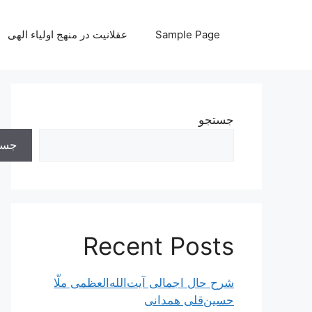
رش
ه
Sample Page
عقلانیت در منهج اولیاء الهی
حتوا
جستجو
جست
Recent Posts
شرح حال اجمالی آیت‌الله‌العظمی ملّا
حسین‌قلی همدانی