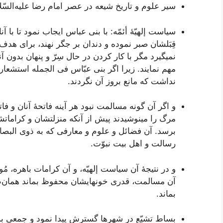
سير علوم‌ و تاريخ‌ شيعه‌ در عصر امام‌ رضا عليه‌السّل
سياست‌ إلهيّۀ أئمّه‌: با بنی عباس‌ ايجاب‌ نمود تا با آ
قِبَلشان‌ صبر نموده‌ و دندان‌ بر جگر نهند، برای هدف‌
نمیگيرد مگر با کار کردن‌ در حال‌ سِرّ و پنهان‌ بدون‌ 
مهم‌ نمايند. زيرا اگر بنی عبّاس‌ فی الجمله‌ استشعار 
نداشت‌ که‌ مانع‌ بروز آن‌ نگردند.
و اگر آن‌ گونه‌ مسالمت‌ نبود هر آينه‌ فاتحۀ آنان‌ و 
مرگ‌ را مینوشيدند پيش‌ از آنکه‌ منزلتشان‌ و کراماتش
برسد. آن‌ فضائل‌ و علوم‌ و معارفی که‌ به‌ ذوی البصائر
رسالت‌ و اهل‌ بيت‌ نبوّت‌.
و در نتيجۀ آن‌ سياست‌ إلهيّه‌، و آن‌ کرامات‌ باهره‌، مُ
آن‌ مسالمت‌، قدری خونهايشان‌ محفوظ‌ بماند همان‌ط
بماند.
بساط‌ تشيّع‌ در شهرها گسترش‌ پيدا نمود و جمعی بس