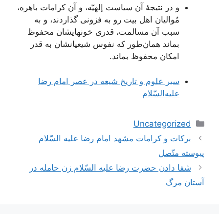
و در نتيجۀ آن‌ سياست‌ إلهيّه‌، و آن‌ کرامات‌ باهره‌،
مُواليان‌ اهل‌ بيت‌ رو به‌ فزونی گذاردند، و به‌
سبب‌ آن‌ مسالمت‌، قدری خونهايشان‌ محفوظ‌
بماند همان‌طور که‌ نفوس‌ شيعيانشان‌ به‌ قدر
امکان‌ محفوظ‌ بماند.
سير علوم‌ و تاريخ‌ شيعه‌ در عصر امام‌ رضا
عليه‌السّلام
دسته‌ها
Uncategorized
ناوبری
بركات‌ و كرامات‌ مشهد امام‌ رضا عليه‌ السّلام‌
نوشته‌ها
پيوسته‌ متّصل‌
شفا دادن حضرت رضا عليه السّلام زن حامله در
آستان مرگ