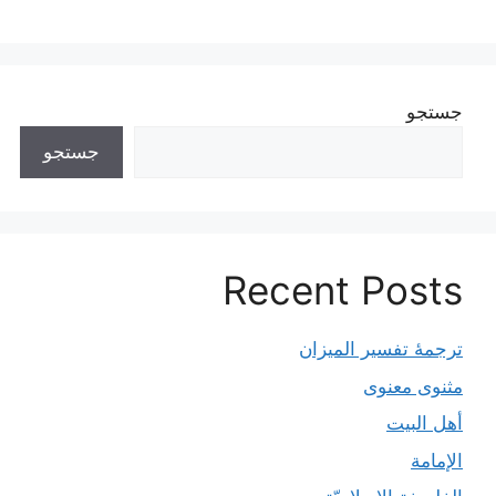
جستجو
جستجو
Recent Posts
ترجمۀ تفسیر المیزان
مثنوی معنوی
أهل البيت
الإمامة