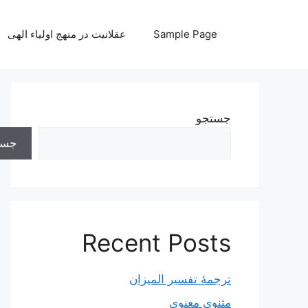
رش
ه
Sample Page
عقلانیت در منهج اولیاء الهی
حتوا
جستجو
جست
Recent Posts
ترجمۀ تفسیر المیزان
مثنوی معنوی