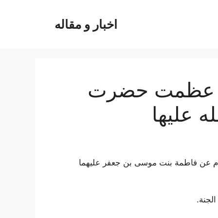
اخبار و مقاله
 و عظمت حضرت
ه عليها
ام عن فاطمة بنت موسی بن جعفر علیهما
لجنة.