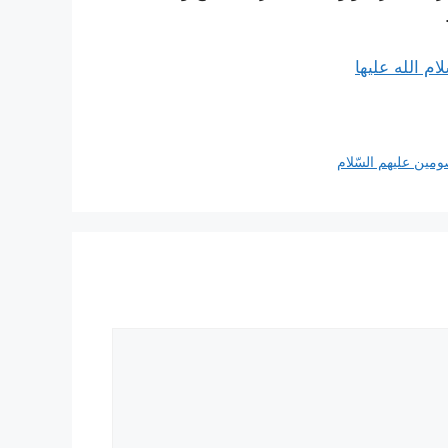
 الله عليها
ین علیهم السّلام