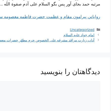
مرتبه حمد بجای آور پس بگو السلام علی آدم صفوة اللَه …
رواياتي پيرامون مقام و عظمت حضرت فاطمه معصومه سلام
دسته‌ها
Uncategorized
ناوبری
امام جواد علیه السلام
نوشته‌ها
آداب زیارت مراقد مشرفه علی الخصوص حرم مطهّر حضرات معصوم
دیدگاهتان را بنویسید
دیدگاه