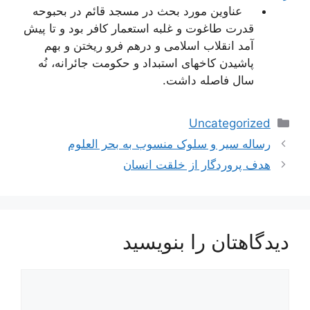
عناوین مورد بحث در مسجد قائم در بحبوحه
قدرت طاغوت و غلبه استعمار كافر بود و تا پیش
آمد انقلاب اسلامى و درهم فرو ریختن و بهم
پاشیدن كاخهاى استبداد و حكومت جائرانه، نُه
سال فاصله داشت.
دسته‌ها
Uncategorized
ناوبری
رساله سیر و سلوک منسوب به بحر العلوم
نوشته‌ها
هدف پروردگار از خلقت انسان
دیدگاهتان را بنویسید
دیدگاه