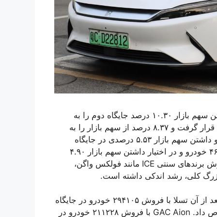
بعد از BYD، فولکس واگن با فروش ۹۸۲۲۹۰ خودرو و داشتن سهم بازار ۱۰.۳۰ درصد جایگاه دوم را به
دست آورد. تویوتا با فروش ۷۹۷۶۰۵ خودرو در جایگاه سوم قرار گرفت و ۸.۳۷ درصد از سهم بازار را به
خود اختصاص داد. هوندا با فروش ۵۲۷۴۸۴ دستگاه خودرو و داشتن سهم بازار ۵.۵۳ درصدی در جایگاه
چهارم قرار گرفت و در همین راستا چانگان با فروش ۴۶۷۱۹۴ خودرو و در اختیار داشتن سهم بازار ۴.۹۰
درصد، پنج رتبه برتر را تکمیل کرد. شایان ذکر است که فروش برندهای سنتی ICE مانند فولکس واگن،
 بزرگ کلی، رشد اندکی داشته است.
رتبه اول را کسب کرد اما بعد از آن تسلا با فروش ۲۹۴۱۰۵ خودرو در جایگاه
دوم قرار گرفت و سهم بازار ۱۴.۰۵ درصد را به خود اختصاص داد. GAC Aion با فروش ۲۱۱۲۲۸ خودرو در