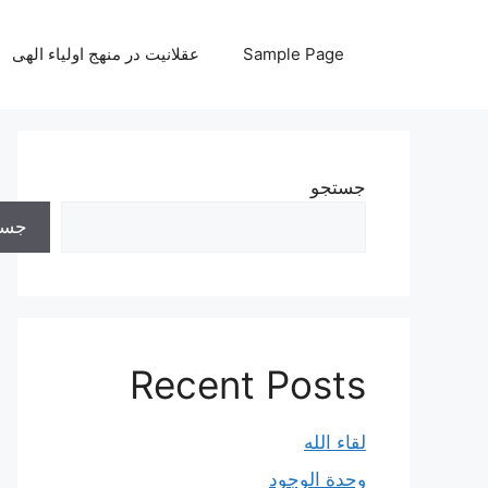
رش
ه
Sample Page
عقلانیت در منهج اولیاء الهی
حتوا
جستجو
جست
Recent Posts
لقاء الله
وحدة الوجود