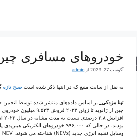
خودروهای مسافری چین (PCA
جو
آگوست 27, 2023
از
admin
به نقل از سایت منبع که در انتها ذکر شده است
صبح تازه
گز
تینا مزدکی_
چین از ژانویه تا ژوئن ۲۰۲۳