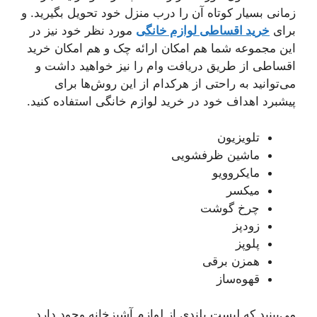
زمانی بسیار کوتاه آن را درب منزل خود تحویل بگیرید. و
برای
خرید اقساطی لوازم خانگی
مورد نظر خود نیز در
این مجموعه شما هم امکان ارائه چک و هم امکان خرید
اقساطی از طریق دریافت وام را نیز خواهید داشت و
می‌توانید به راحتی از هرکدام از این روش‌ها برای
پیشبرد اهداف خود در خرید لوازم خانگی استفاده کنید.
تلویزیون
ماشین ظرفشویی
مایکروویو
میکسر
چرخ گوشت
زودپز
پلوپز
همزن برقی
قهوه‌ساز
می‌بینید که لیست بلندی از لوازم آشپزخانه وجود دارد