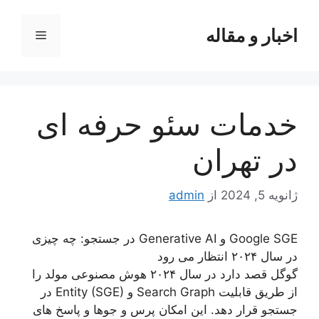
رش
ه
اخبار و مقاله
فهرست
حتوا
خدمات سئو حرفه ای
در تهران
ژانویه 5, 2024
از
admin
Google SGE و Generative AI در جستجو: چه چیزی
در سال ۲۰۲۴ انتظار می رود
گوگل قصد دارد در سال ۲۰۲۴ هوش مصنوعی مولد را
از طریق قابلیت Search Graph و Entity (SGE) در
جستجو قرار دهد. این امکان پرس و جوها و پاسخ های