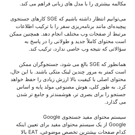
مکالمه بیشتری را با مدل های زبانی فراهم می کند.
می‌توانیم انتظار داشته باشیم که SGE کارهای جستجوی
پیچیده‌ای مانند برنامه‌ریزی سفر را با ترکیب اطلاعات
مرتبط از صفحات وب مختلف انجام دهد. همچنین ممکن
است محتوای کاملاً جدید و طولانی را در پاسخ به
سؤالاتی که نتیجه وب خاصی ندارد، ترکیب کند.
همانطور که SGE بالغ می شود، جستجوگران ممکن
است کمتر به مرور چندین لینک متکی باشند. با این حال،
محتوای اصلی با کیفیت بالا ارزش زیادی را حفظ خواهد
کرد. به طور کلی، هوش مصنوعی مولد پایه و اساس
جستجو را برای بصری تر، هوشمندتر و جامع تر شدن
می گذارد.
سیستم محتوای مفید جستجوی Google
Google از یک سیستم محتوای مفید برای تعیین اینکه
کدام صفحات بیشترین تخصص موضوعی، EAT بالا