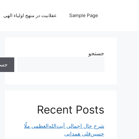
رش
ه
Sample Page
عقلانیت در منهج اولیاء الهی
حتوا
جستجو
جست
Recent Posts
شرح حال اجمالی آیت‌الله‌العظمی ملّا
حسین‌قلی همدانی