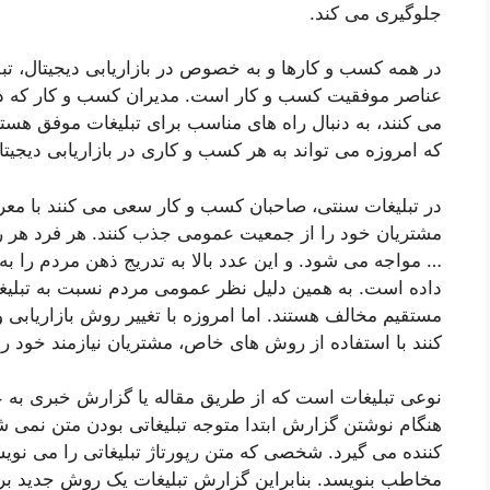
جلوگیری می کند.
در همه کسب و کارها و به خصوص در بازاریابی دیجیتال، 
عناصر موفقیت کسب و کار است. مدیران کسب و کار که در 
می کنند، به دنبال راه های مناسب برای تبلیغات موفق هست
که امروزه می تواند به هر کسب و کاری در بازاریابی دیجیت
در تبلیغات سنتی، صاحبان کسب و کار سعی می کنند با م
مشتریان خود را از جمعیت عمومی جذب کنند. هر فرد هر روز ب
… مواجه می شود. و این عدد بالا به تدریج ذهن مردم را به 
داده است. به همین دلیل نظر عمومی مردم نسبت به تبلیغات
مستقیم مخالف هستند. اما امروزه با تغییر روش بازاریاب
کنند با استفاده از روش های خاص، مشتریان نیازمند خود ر
نوعی تبلیغات است که از طریق مقاله یا گزارش خبری به
هنگام نوشتن گزارش ابتدا متوجه تبلیغاتی بودن متن نمی 
کننده می گیرد. شخصی که متن رپورتاژ تبلیغاتی را می نویسد 
مخاطب بنویسد. بنابراین گزارش تبلیغات یک روش جدید بر