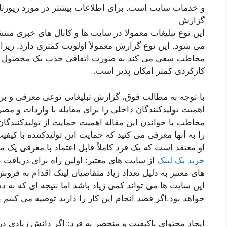
و خدمات سایت است. برای اطلاعات بیشتر در مورد رپورتاژ آ
گزارش
این نوع تبلیغات معمولا در سایت ها و کانال های خبری منتش
می شود. این نوع گزارش معمولاً اولویت کمتری دارد. زیرا ه
مخاطب سعی می کند به صورت اتفاقی جذب یک محصول یا خ
کارکردی کمتر امکان پذیر است.
با توجه به مطالب فوق، گزارش تبلیغاتی نوعی معرفی و ب
اهمیت تولیدکنندگان داخلی را برای مقابله با واردات و مص
مخاطب با خواندن این مقاله اهمیت حمایت از تولیدکنندگان 
را به آنها معرفی می کنید که حمایت این تولیدکننده با کیفی
او معتقد است که یک فرد کاملاً قابل اعتماد با معرفی یک
خرید بک لینک
از سایت های معتبر: اولین راه برای دریافت
های معتبر به دلیل تعداد زیاد متقاضیان لینک اقدام به فروش
این سایت ها می تواند کمی زیاد باشد اما نتیجه ای که به 
خواهد بود.اگر قصد انجام این کار را دارید توصیه می کنیم پ
ایجاد محتوای باکیفیت و منحصر به فرد: اگر دانش زیادی در 