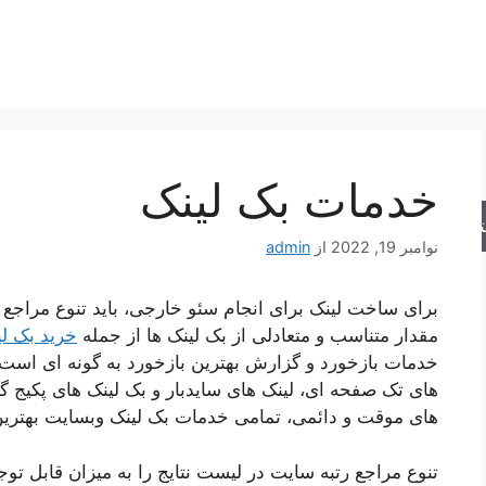
خدمات بک لینک
جو
نوامبر 19, 2022
از
admin
برای ساخت لینک برای انجام سئو خارجی، باید تنوع مراجع
مقدار متناسب و متعادلی از بک لینک ها از جمله
خرید بک لی
خدمات بازخورد و گزارش بهترین بازخورد به گونه ای است ک
های تک صفحه ای، لینک های سایدبار و بک لینک های پکیج گر
های موقت و دائمی، تمامی خدمات بک لینک وبسایت بهتری
تنوع مراجع رتبه سایت در لیست نتایج را به میزان قابل ت