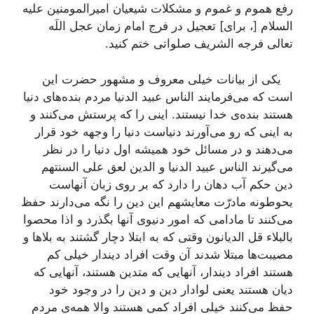
رفع هموم و غموم و مشکلات شیعیان امیرالمومنین علیه
السلام [، برای‌] تعجیل در فرج امام زمان عجل اللَه
تعالی فرجه الشریف صلواتی ختم کنید.
یکی از بیانات خیلی معروف و مشهور حضرت این
است که می‌فرمایند الناس عبید الدنیا مردم بنده‌های دنیا
هستند بنده‌ی خدا نیستند. اینی را که پرستش می‌کنند و
به اینی که رو می‌آورند دنیاست دنیا را وجهه خود قرار
می‌دهند و در مسائل خود همیشه اول دنیا را در نظر
می‌گیرند الناس عبید الدنیا و الدین لعق علی السنتهم
دین حکم آب دهان را دارد که بر روی زبان آنهاست
یحوطونه مادرّت معایشهم این دین را نگه می‌دارند حفظ
می‌کنند تا مادامی که امور دنیوی آنها بگذرد و اذا محصوا
بالبلاء قل الدیانون وقتی که به ابتلا دچار گشتند به بلاها و
مصیبت‌ها مبتلا شدند آن وقت افراد دیندار خیلی کم
هستند افراد دیندار، آنهایی که متدین هستند، آنهایی که
دیان هستند یعنی لوادار دین و دین را در وجود خود
حفظ می‌کنند خیلی افراد کمی هستند والا همه‌ی مردم