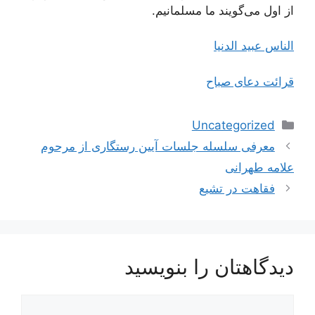
از اول می‌گویند ما مسلمانیم.
الناس عبيد الدنيا
قرائت دعای صباح
دسته‌ها
Uncategorized
ناوبری
معرفی سلسله جلسات آیین رستگاری از مرحوم
نوشته‌ها
علامه طهرانی
فقاهت در تشیع
دیدگاهتان را بنویسید
دیدگاه