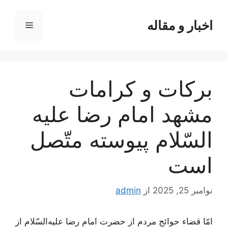
رش
ه
اخبار و مقاله
فهرست
حتوا
بركات‌ و كرامات‌
مشهد امام‌ رضا عليه‌
السّلام‌ پيوسته‌ متّصل‌
است‌
نوامبر 25, 2025
از
admin
امّا قضاء حوائج‌ مردم‌ از حضرت‌ امام‌ رضا علیه‌السّلام‌ از