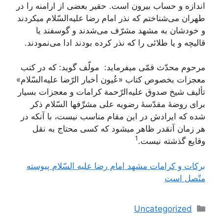
اندازه‌ و حساب‌ بیرون‌ است‌. حقیر بعضی‌ از ارامنه‌ را در
طهران‌ می‌شناختم‌ که‌ نذر امام‌ رضا علیه‌السّلام‌ میکردند
و خودشان‌ به‌ مشهد مشرّف‌ می‌شدند و گوسفند یا
قالیچه‌ و یا طلائی‌ را که‌ نذر کرده‌ بودند ادا می‌نمودند.
مرحوم‌ محدّث‌ قمّی‌ میفرماید: ‎ مولّف‌ گوید: که‌ در کتب‌
معجزات‌ بخصوص‌ کتاب‌ «عُیون‌ أخبار الرّضا علیه‌السّلام‌»
تألیف‌ شیخ‌ صدوق‌ علیه‌الرّحمة‌ کرامات‌ و معجزات‌ بسیار
برای‌ روضۀ مقدّسۀ رضویه‌ علی‌ مشرِّفها السّلام‌ ذکر
شده‌ که‌ ایرادش‌ در این‌ مقام‌ مناسب‌ نیست‌، با آنکه‌ در
هر زمان‌ آنقدر ظاهر میشود که‌ کسی‌ محتاج‌ به‌ نقل‌
1
وقایع‌ گذشته‌ نیست‌.
بركات‌ و كرامات‌ مشهد امام‌ رضا عليه‌ السّلام‌ پيوسته‌
متّصل‌ است‌
دسته‌ها
Uncategorized