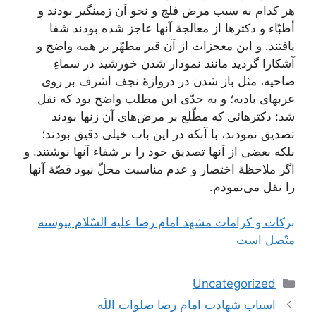
هر کدام‌ به‌ سبب‌ مرض‌ فلج‌ و نحو آن‌ زمینگیر بودند و
أطبّاء و دکترها از معالجۀ آنها عاجز شده‌ بودند شفا
یافتند. و این‌ معجزات‌ از آن‌ قبر مطهّر بر همه‌ واضح‌ و
آشکارا گردید مانند نمودار شدن‌ خورشید در سماءِ
صاحیه‌، مثل‌ باز شدن‌ در دروازۀ نجف‌ اشرف‌ بر روی‌
عربهای‌ بادیه‌؛ و به‌ حدّی‌ این‌ مطلب‌ واضح‌ بود که‌ نقل‌
شد: دکترهائی‌ که‌ مطّلع‌ بر مرض‌های‌ آن‌ زنها بودند
تصدیق‌ نمودند، با آنکه‌ در این‌ باب‌ خیلی‌ دقیق‌ بودند؛
بلکه‌ بعضی‌ از آنها تصدیق‌ خود را بر شفاء آنها نوشتند. و
اگر ملاحظۀ اختصار و عدم‌ مناسبت‌ محلّ نبود قصّۀ آنها
را نقل‌ می‌نمودم‌.
بركات‌ و كرامات‌ مشهد امام‌ رضا عليه‌ السّلام‌ پيوسته‌
متّصل‌ است‌
دسته‌ها
Uncategorized
ناوبری
اسباب شهادت امام‌ رضا صلوات‌ اللَه‌