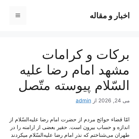
رش
ه
اخبار و مقاله
فهرست
حتوا
بركات‌ و كرامات‌
مشهد امام‌ رضا عليه‌
السّلام‌ پيوسته‌ متّصل‌
می 24, 2026
از
admin
امّا قضاء حوائج‌ مردم‌ از حضرت‌ امام‌ رضا علیه‌السّلام‌ از
اندازه‌ و حساب‌ بیرون‌ است‌. حقیر بعضی‌ از ارامنه‌ را در
طهران‌ می‌شناختم‌ که‌ نذر امام‌ رضا علیه‌السّلام‌ میکردند