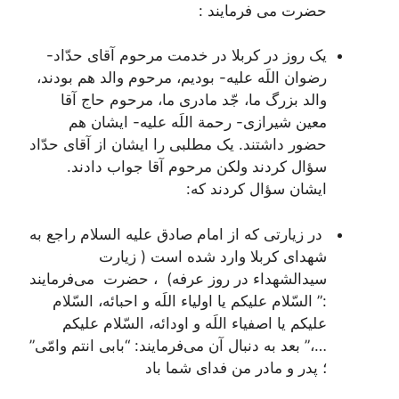
حضرت می فرمایند :
یک روز در کربلا در خدمت مرحوم آقاى حدّاد-
رضوان اللَه علیه- بودیم، مرحوم والد هم بودند،
والد بزرگ ما، جّد مادرى ما، مرحوم حاج آقا
معین شیرازى- رحمة اللَه علیه- ایشان هم
حضور داشتند. یک مطلبى را ایشان از آقاى حدّاد
سؤال کردند ولکن مرحوم آقا جواب دادند.
ایشان سؤال کردند که:
در زیارتی که از امام صادق علیه السلام راجع به
شهداى کربلا وارد شده است ( زیارت
سیدالشهداء در روز عرفه) ، حضرت می‌فرمایند
:”
السّلام علیکم یا اولیاء اللَه و احبائه، السّلام
علیکم یا اصفیاء اللَه و اودائه، السّلام علیکم
…،”
بعد به دنبال آن مى‌فرمایند: “بابى انتم وامّى”
؛ پدر و مادر من فداى شما باد