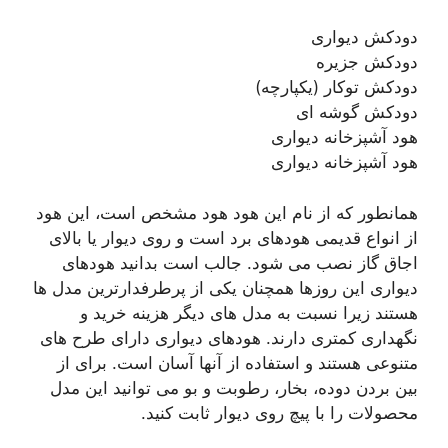
دودکش دیواری
دودکش جزیره
دودکش توکار (یکپارچه)
دودکش گوشه ای
هود آشپزخانه دیواری
هود آشپزخانه دیواری
همانطور که از نام این هود هود مشخص است، این هود
از انواع قدیمی هودهای برد است و روی دیوار یا بالای
اجاق گاز نصب می شود. جالب است بدانید هودهای
دیواری این روزها همچنان یکی از پرطرفدارترین مدل ها
هستند زیرا نسبت به مدل های دیگر هزینه خرید و
نگهداری کمتری دارند. هودهای دیواری دارای طرح های
متنوعی هستند و استفاده از آنها آسان است. برای از
بین بردن دوده، بخار، رطوبت و بو می توانید این مدل
محصولات را با پیچ روی دیوار ثابت کنید.