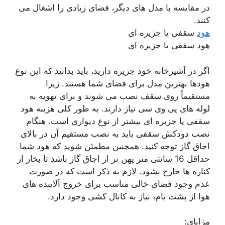
در مقایسه با مدل های دیگر، فضای زیادی را اشغال می
کنند.
هود
سقفی یا جزیره ای
هود سقفی یا جزیره ای
اگر در آشپزخانه خود جزیره دارید، باید بدانید که این نوع
هودها بهترین مدل برای فضای شما هستند. زیرا
مستقیماً روی سقف نصب می شوند و برای تهویه به
لوله های پی وی سی نیاز دارند. به طور کلی هزینه هود
سقفی یا جزیره ای بیشتر از نوع دیواری است. هنگام
نصب دودکش سقفی باید به نصب مستقیم آن در بالای
اجاق گاز توجه کنید. همچنین مطمئن شوید که هود شما
حداقل 16 سانتی متر پهن تر از اجاق گاز باشد تا بخار از
کناره ها خارج نشود. لازم به ذکر است که در صورت
عدم وجود فضای خالی مناسب برای خروج آلاینده های
هوا از پشت بام، نیاز به کانال کشی وجود دارد.
مزایای: