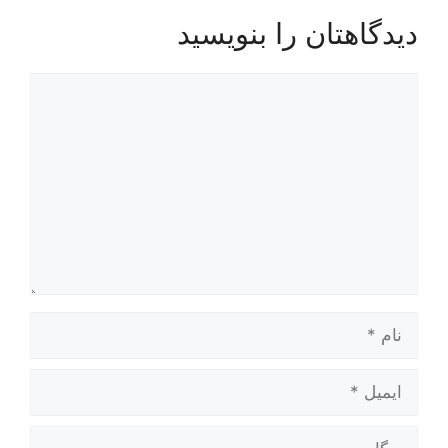
دیدگاهتان را بنویسید
دیدگاه
نام
ایمیل
وبگاه