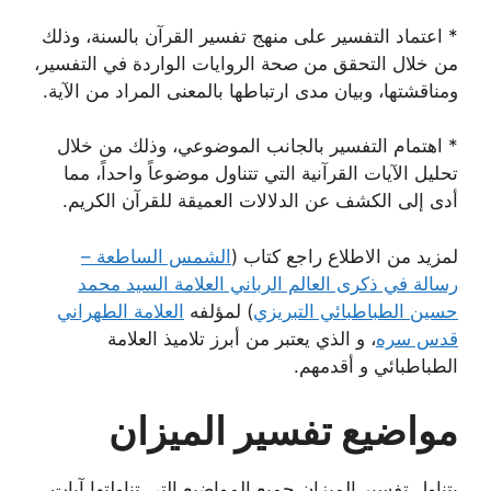
* اعتماد التفسير على منهج تفسير القرآن بالسنة، وذلك
من خلال التحقق من صحة الروايات الواردة في التفسير،
ومناقشتها، وبيان مدى ارتباطها بالمعنى المراد من الآية.
* اهتمام التفسير بالجانب الموضوعي، وذلك من خلال
تحليل الآيات القرآنية التي تتناول موضوعاً واحداً، مما
أدى إلى الكشف عن الدلالات العميقة للقرآن الكريم.
لمزيد من الاطلاع راجع كتاب (
الشمس الساطعة –
رسالة في ذكرى العالم الرباني العلامة السيد محمد
حسين الطباطبائي التبريزي
‏) لمؤلفه
العلامة الطهراني
قدس سره
، و الذي يعتبر من أبرز تلاميذ العلامة
الطباطبائي و أقدمهم.
مواضيع تفسير الميزان
يتناول تفسير الميزان جميع المواضيع التي تناولتها آيات