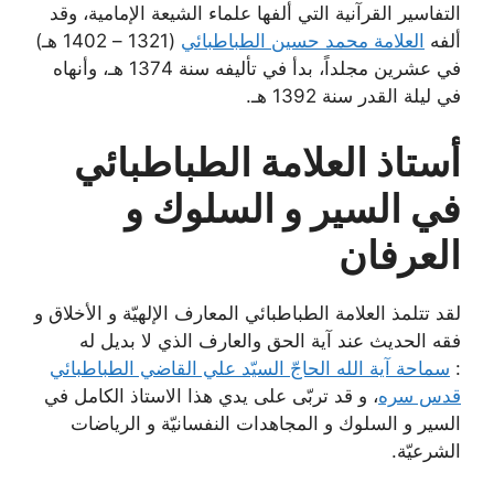
التفاسير القرآنية التي ألفها علماء الشيعة الإمامية، وقد
ألفه
العلامة محمد حسين الطباطبائي
(1321 – 1402 هـ)
في عشرين مجلداً، بدأ في تأليفه سنة 1374 هـ، وأنهاه
في ليلة القدر سنة 1392 هـ.
أستاذ العلامة الطباطبائي
في السير و السلوك و
العرفان
لقد تتلمذ العلامة الطباطبائي المعارف الإلهيّة و الأخلاق و
فقه الحديث عند آية الحق والعارف الذي لا بديل له
:
سماحة آية الله الحاجّ السيّد علي القاضي الطباطبائي
قدس سره
، و قد تربّى على يدي هذا الاستاذ الكامل في
السير و السلوك و المجاهدات النفسانيّة و الرياضات
الشرعيّة.