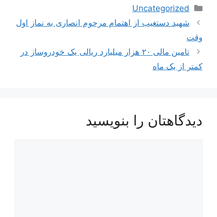
دسته‌ها
Uncategorized
ناوبری
شهید دستغیب از اهتمام مرحوم انصاری به نماز اول
نوشته‌ها
وقت
تامین مالی ۲۰ هزار میلیارد ریالی یک خودروساز در
کمتر از یک ماه
دیدگاهتان را بنویسید
دیدگاه