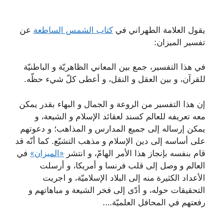
يقول العلامة الطهراني في
كتاب الشمس الساطعة
عن
تفسير الميزان:
في هذا التفسير، جمع بين المعاني الظاهريّة و الباطنيّة
للقرآن، و بين العقل و النقل، و أعطى كلّ شيء حظّه.
إن هذا التفسير من الروعة و الجمال و البهاء بقدر يمكن
معه تعريفه للعالم كسند لعقائد الإسلام و الشيعة، و
يمكن إرساله إلى جميع المدارس و المذاهب؛ و دعوتهم
على أساسه إلى دين الإسلام و مذهب التشيّع. كما أنّه قد
قام بنفسه بإنجاز هذا الأمر الهامّ، و انتشر
«الميزان»
في
العالم و وصل إلى قلب فرنسا و أمريكا، و أرسلت
الأعداد الكثيرة منه إلى البلاد الإسلاميّة، و اجريت
التحقيقات حوله، و أدّى إلى فخر الشيعة و مباهاتهم و
رفعتهم في المحافل العلميّة….