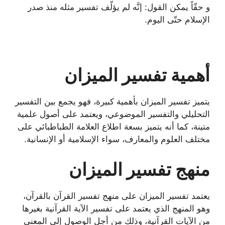
و حقّاً يمكن القول: إنَّه لم يؤلّف تفسير مثله منذ صدر
الإسلام حتّى اليوم.
أهمية تفسير الميزان
يتميز تفسير الميزان بأهمية كبيرة، فهو يجمع بين التفسير
التحليلي والتفسير الموضوعي، ويعتمد على أصول علمية
متينة، كما أنه يتميز بسعة اطلاع العلامة الطباطبائي على
مختلف العلوم والمعارف، سواء الإسلامية أو الإنسانية.
منهج تفسير الميزان
يعتمد تفسير الميزان على منهج تفسير القرآن بالقرآن،
وهو المنهج الذي يعتمد على تفسير الآية القرآنية بغيرها
من الآيات القرآنية، وذلك من أجل الوصول إلى المعنى