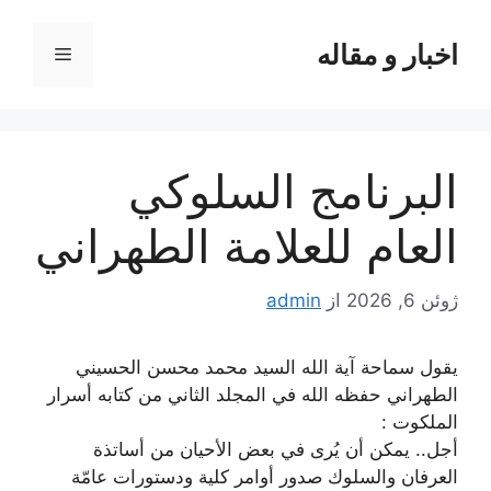
رش
ه
اخبار و مقاله
فهرست
حتوا
البرنامج السلوكي
العام للعلامة الطهراني
ژوئن 6, 2026
از
admin
يقول سماحة آية الله السيد محمد محسن الحسيني
الطهراني حفظه الله في المجلد الثاني من كتابه أسرار
الملكوت :
أجل.. يمكن أن يُرى في بعض الأحيان من أساتذة
العرفان والسلوك صدور أوامر كلية ودستورات عامّة