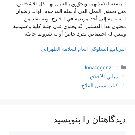
المنفعة لتلامذتهم، ويجوّزون العمل بها لكل الأشخاص،
مثل دستور العمل الذي أرسله المرحوم الوالد رضوان
الله عليه إلى أحد مريديه في الخارج، ويستفاد من
محتوى هذا الدستور أنّه يحتوي على جنبة كلية وعمومية
وليس له اختصاص بفرد خاصّ أو له شروط خاصّة
البرنامج السلوكي العام للعلامة الطهراني
دسته‌ها
Uncategorized
ناوبری
مباني الأخلاق
نوشته‌ها
كتاب سبيل الفلاح
دیدگاهتان را بنویسید
دیدگاه