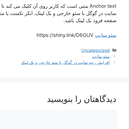
Anchor text متنی است که کاربر روی آن کلیک می ک
سایت در گوگل با سئو خارجی و بک لینک، انکر تکست یا متن 
صفحه فرود بک لینک باشد.
سئو سایت
https://shiny.link/D6GIJV
دسته‌ها
Uncategorized
ناوبری
سئو سایت
نوشته‌ها
افزایش رتبه سایت در گوگل با سئو خارجی و بک لینک
دیدگاهتان را بنویسید
دیدگاه