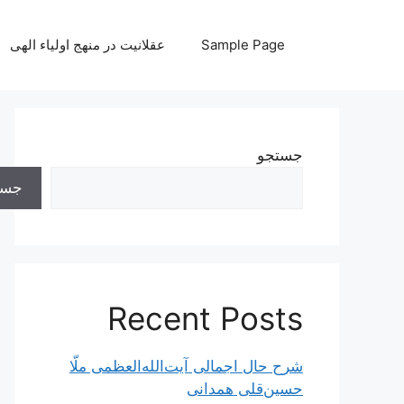
رش
ه
Sample Page
عقلانیت در منهج اولیاء الهی
حتوا
جستجو
جست
Recent Posts
شرح حال اجمالی آیت‌الله‌العظمی ملّا
حسین‌قلی همدانی