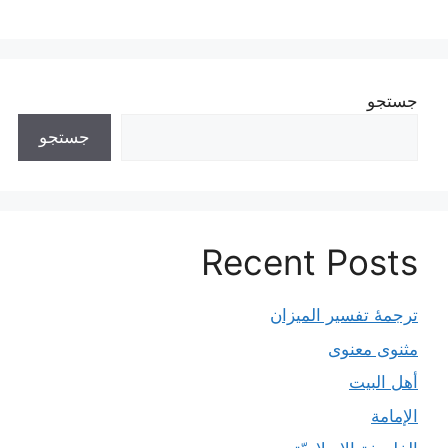
جستجو
جستجو
Recent Posts
ترجمۀ تفسیر المیزان
مثنوی معنوی
أهل البيت
الإمامة