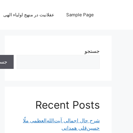
رش
ه
Sample Page
عقلانیت در منهج اولیاء الهی
حتوا
جستجو
جست
Recent Posts
شرح حال اجمالی آیت‌الله‌العظمی ملّا
حسین‌قلی همدانی