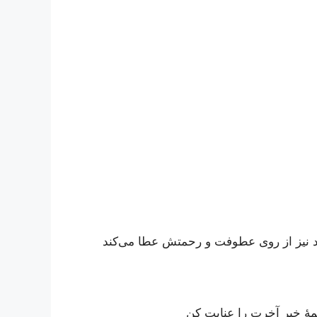
اسد نیز از روی عطوفت و رحمتش عطا می‌کند
همۀ خیر آخرت را عنایت کن