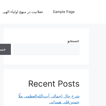
رش
ه
Sample Page
عقلانیت در منهج اولیاء الهی
حتوا
جستجو
جست
Recent Posts
شرح حال اجمالی آیت‌الله‌العظمی ملّا
حسین‌قلی همدانی