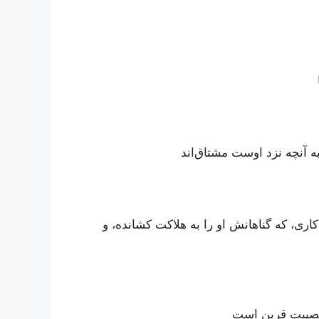
ه آنچه نزد اوست مشتاق‌اند
ری، که گناهانش او را به هلاکت کشانده، و
 مصیبت قرین است