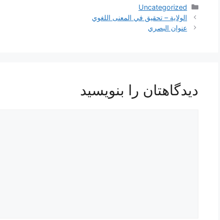
دسته‌ها
Uncategorized
ناوبری
الولاية – تحقيق في المعنى اللغوي
نوشته‌ها
عنوان البصري
دیدگاهتان را بنویسید
دیدگاه