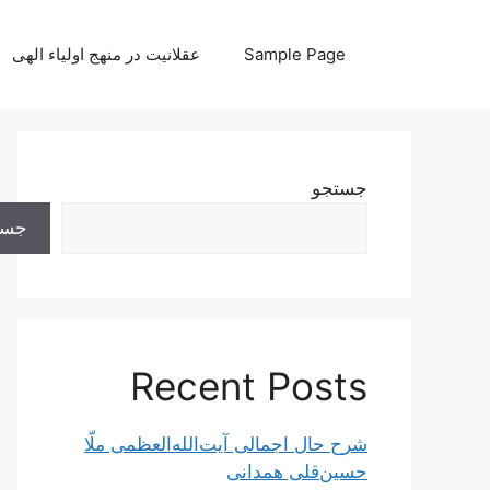
رش
ه
Sample Page
عقلانیت در منهج اولیاء الهی
حتوا
جستجو
جست
Recent Posts
شرح حال اجمالی آیت‌الله‌العظمی ملّا
حسین‌قلی همدانی