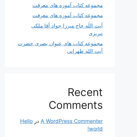
مجموعه کتاب آموزه های معرفت
مجموعه کتاب آموزه های معرفت
آیت اللَه حاج میرزا جواد آقا ملکی
تبریزی
مجموعه کتاب های عنوان بصری حضرت
آیت الله طهرانی
Recent
Comments
A WordPress Commenter
در
Hello
world!