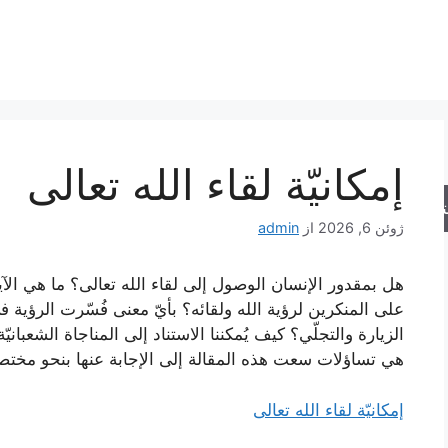
إمكانيّة لقاء الله تعالى
جو
ژوئن 6, 2026
از
admin
هل بمقدور الإنسان الوصول إلى لقاء الله تعالى؟ ما هي الآيات 
على المنكرين لرؤية الله ولقائه؟ بأيّ معنى فُسّرت الرؤية ف
الزيارة والتجلّي؟ كيف يُمكننا الاستناد إلى المناجاة الشعبانيّة 
هي تساؤلات سعت هذه المقالة إلى الإجابة عنها بنحو مختص
إمكانيّة لقاء الله تعالى