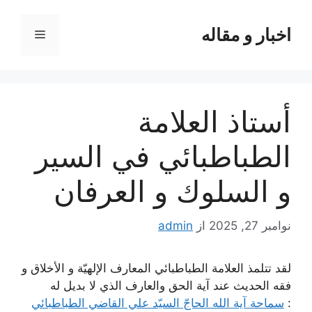
رش
ه
اخبار و مقاله
فهرست
حتوا
أستاذ العلامة
الطباطبائي في السير
و السلوك و العرفان
نوامبر 27, 2025
از
admin
لقد تتلمذ العلامة الطباطبائي المعارف الإلهيّة و الأخلاق و
فقه الحديث عند آية الحق والعارف الذي لا بديل له
:
سماحة آية الله الحاجّ السيّد علي القاضي الطباطبائي