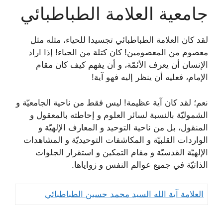
جامعية العلامة الطباطبائي
لقد كان العلامة الطباطبائي تجسيدا للحياء، مثله مثل
معصوم من المعصومين! كان كتلة من الحياء! إذا اراد
الإنسان أن يعرف الأئمّة، و أن يفهم كيف كان مقام
الإمام، فعليه أن ينظر إليه فهو آية!
نعم؛ لقد كان آية عظيمة! ليس فقط من ناحية الجامعيّة و
الشموليّة بالنسبة لسائر العلوم و إحاطته بالمعقول و
المنقول، بل من ناحية التوحيد و المعارف الإلهيّة و
الواردات القلبيّة و المكاشفات التوحيديّة و المشاهدات
الإلهيّة القدسيّة و مقام التمكين و استقرار الجلوات
الذاتيّة في جميع عوالم النفس و زواياها.
العلامة آية الله السيد محمد حسين الطباطبائي