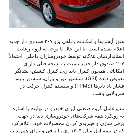
هنوز آپشن‌ها و امکانات رفاهی پژو ۲۰۷ صندوق دار جدید
اعلام نشده است، با این حال با توجه به لزوم رعایت
استانداردهای ۸۵گانه توسط خودروسازان داخلی، احتمالاً
۲۰۷ صندوق دار جدید نسبت به نسخه قبلی دارای
امکاناتی همچون کنترل پایداری، کنترل کشش، نشانگر
تعویض دنده (GSI)، سنسور نور و باران، سنسور پایش
فشار باد تایرها (TPMS) و سیستم کنترل حرکت در
سربالایی باشد.
مدیرعامل گروه صنعتی ایران خودرو در نهایت با اشاره
به رویکرد همه شرکت‌های خودروسازی دنیا در جهت
برقی سازی و هیبریدی کردن مجصولات خود، اعلام کرد
که در نیمه اول سال ۱۴۰۴ ری را برقی و تارای هیبرید به