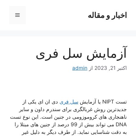
رش
ه
اخبار و مقاله
فهرست
حتوا
آزمایش سل فری
اکتبر 21, 2023
از
admin
تست NIPT یا آزمایش
سل فری
دی ان ای یکی از
جدیدترین روش غربالگری برای سندرم داون و سایر
ناهنجاری های کروموزومی در جنین است. این نوع تست
DNA می تواند بیش از 99 درصد از جنین های مبتلا را
به دقت شناسایی نماید. از طرف دیگر به دلیل غیر