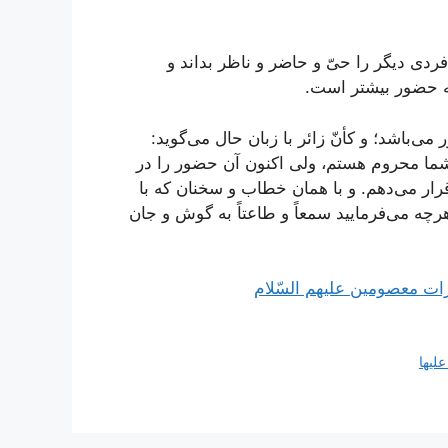
فردی دیگر را حیّ و حاضر و ناظر بداند و
به حضور بیشتر است.
می‌باشد؛ و کأنّ زائر با زبان حال می‌گوید:
ما محروم هستم، ولی اکنون آن حضور را در
 قرار می‌دهم. و با همان خطاب و سخنان که با
رچه می‌فرمایید سمعاً و طاعتاً به گوش و جان
ت معصومین علیهم السّلام
ليها