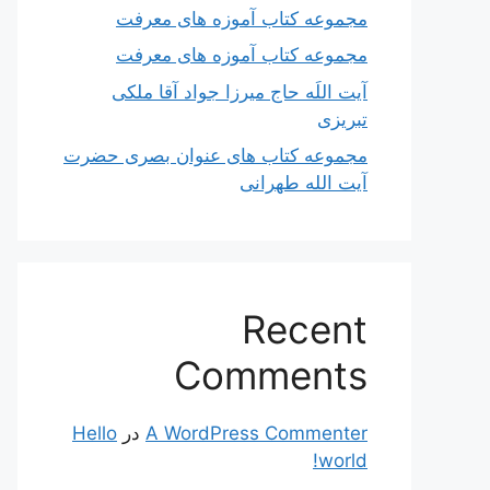
مجموعه کتاب آموزه های معرفت
مجموعه کتاب آموزه های معرفت
آیت اللَه حاج میرزا جواد آقا ملکی
تبریزی
مجموعه کتاب های عنوان بصری حضرت
آیت الله طهرانی
Recent
Comments
A WordPress Commenter
در
Hello
world!