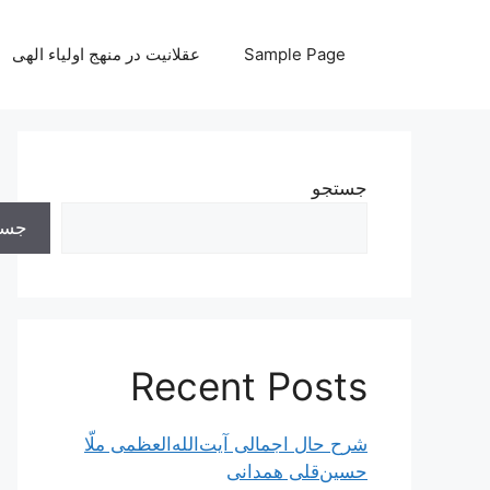
رش
ه
Sample Page
عقلانیت در منهج اولیاء الهی
حتوا
جستجو
جست
Recent Posts
شرح حال اجمالی آیت‌الله‌العظمی ملّا
حسین‌قلی همدانی