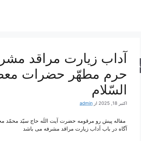
آداب زیارت مراقد مش
جو
حرم مطهّر حضرات معص
السّلام
اکتبر 18, 2025
از
admin
مقاله پیش رو مرقومه حضرت آیت اللَه حاج سیّد محمّد 
آگاه در باب آداب زیارت مراقد مشرفه می باشد