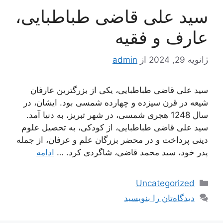
سید علی قاضی طباطبایی،
عارف و فقیه
ژانویه 29, 2024
از
admin
سید علی قاضی طباطبایی، یکی از بزرگترین عارفان
شیعه در قرن سیزده و چهارده شمسی بود. ایشان، در
سال 1248 هجری شمسی، در شهر تبریز، به دنیا آمد.
سید علی قاضی طباطبایی، از کودکی، به تحصیل علوم
دینی پرداخت و در محضر بزرگان علم و عرفان، از جمله
پدر خود، سید محمد قاضی، شاگردی کرد. …
ادامه
دسته‌ها
Uncategorized
دیدگاه‌تان را بنویسید