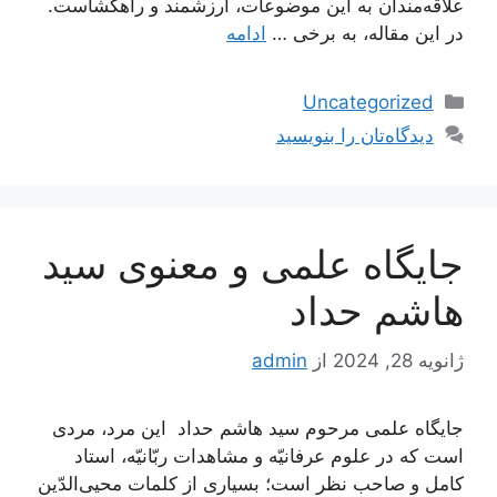
علاقه‌مندان به این موضوعات، ارزشمند و راهگشاست.
در این مقاله، به برخی …
ادامه
دسته‌ها
Uncategorized
دیدگاه‌تان را بنویسید
جایگاه علمی و معنوی سید
هاشم حداد
ژانویه 28, 2024
از
admin
جایگاه علمی مرحوم سید هاشم حداد ‏ اين مرد، مردى
است كه در علوم عرفانيّه و مشاهدات ربّانيّه، استاد
كامل و صاحب نظر است؛ بسيارى از كلمات محيى‌الدّين