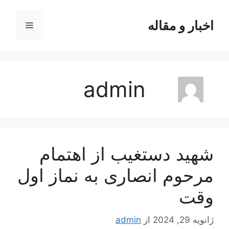
رش
ه
اخبار و مقاله
فهرست
حتوا
admin
شهید دستغیب از اهتمام
مرحوم انصاری به نماز اول
وقت
ژانویه 29, 2024
از
admin