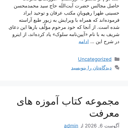
حاصل مجالس حضرت آیت‌اللَه حاج سید محمدمحسن
حسینی طهرا رهپویانِ مکتب عرفان و توحید ایراد
فرموده‌اند که همراه با ویرایش به زیور طبع آراسته
شده است. از آنجا که خود مرحوم مؤلّف بارها این دعای
شریف به با نام «آیین‌نامه سلوک» یاد کرده‌اند، از اینرو
در شرح این …
ادامه
دسته‌ها
Uncategorized
دیدگاه‌تان را بنویسید
مجموعه کتاب آموزه های
معرفت
آگوست 6, 2026
از
admin