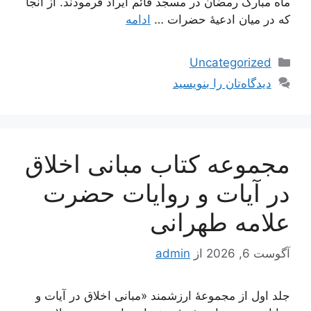
ماه مبارک رمضان در مسجد قائم ایراد فرمودند. از آنجا
که در میان ادعیۀ حضرات …
ادامه
دسته‌ها
Uncategorized
دیدگاه‌تان را بنویسید
مجموعه کتاب مبانی اخلاق
در آیات و روایات حضرت
علامه طهرانی
آگوست 6, 2026
از
admin
جلد اول از مجموعۀ ارزشمند «مبانی اخلاق در آیات و