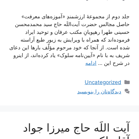
جلد دوم از مجموعۀ ارزشمندِ «آموزه‌های معرفت»
حاصل مجالس حضرت آیت‌اللَه حاج سید محمدمحسن
حسینی طهرا رهپویانِ مکتب عرفان و توحید ایراد
فرموده‌اند که همراه با ویرایش به زیور طبع آراسته
شده است. از آنجا که خود مرحوم مؤلّف بارها این دعای
شریف به با نام «آیین‌نامه سلوک» یاد کرده‌اند، از اینرو
در شرح این …
ادامه
دسته‌ها
Uncategorized
دیدگاه‌تان را بنویسید
آیت اللَه حاج میرزا جواد