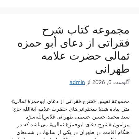
مجموعه کتاب شرح
فقراتی از دعای أبو حمزه
ثمالی حضرت علامه
طهرانی
آگوست 6, 2026
از
admin
مجموعۀ نفیس «شرح فقراتی از دعای ابوحمزۀ ثمالی»
متن پیاده شدۀ سخنرانی‌های حضرت علامه آیة‌اللَه حاج
سید محمد حسین حسینی طهرانی قدّس‌اللَه‌سرّه
پیرامون «شرح دعای ابوحمزۀ ثمالی» می‌باشد که در
هنگام اقامت در طهران در یکی از سالها، در شب‌های