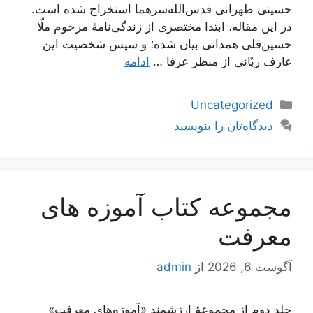
حسینی طهرانی قدس‌الله‌سرهما استخراج شده است.
در این مقاله، ابتدا مختصری از زندگی‌نامۀ مرحوم ملّا
حسین‌قلی همدانی بیان شده؛ و سپس شخصیت این
عارف ربّانی از منظر عرفا …
ادامه
دسته‌ها
Uncategorized
دیدگاه‌تان را بنویسید
مجموعه کتاب آموزه های
معرفت
آگوست 6, 2026
از
admin
جلد دوم از مجموعۀ ارزشمندِ «آموزه‌های معرفت»